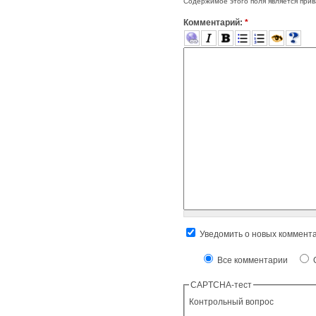
Содержимое этого поля является прив
Комментарий:
*
Уведомить о новых коммент
Все комментарии
О
CAPTCHA-тест
Контрольный вопрос