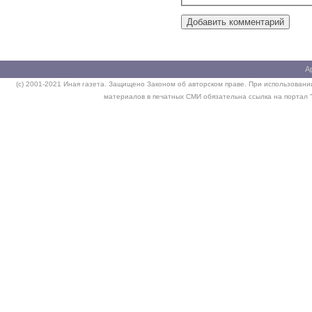
А
(c) 2001-2021 Иная газета. Защищено Законом об авторском праве. При использовании
материалов в печатных СМИ обязательна ссылка на портал