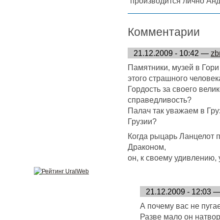
производится лично Ан
Комментарии
21.12.2009 - 10:42 —
zb
Памятники, музей в Гор
этого страшного человек
Гордость за своего вели
справедливость?
Палач так уважаем в Гру
Грузии?
Когда рыцарь Ланцелот 
Драконом,
он, к своему удивлению,
21.12.2009 - 12:03 
А почему вас не пуга
Разве мало он натвор