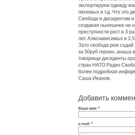
экспортируем одежду ма
легковых и т.д. Что это 
Свобода и дисидентам и 
создавая нынешнее ни н
преступности рост в 3 р
лет. Алкозависимых в 2,
Зато свобода реж съдай 
за 50руб героин, анаша в
товарищи дисиденты ор
стран НАТО Радио Свобо
более подробная информа
Саша Иванов.
Добавить комме
Ваше имя:
*
e-mail:
*