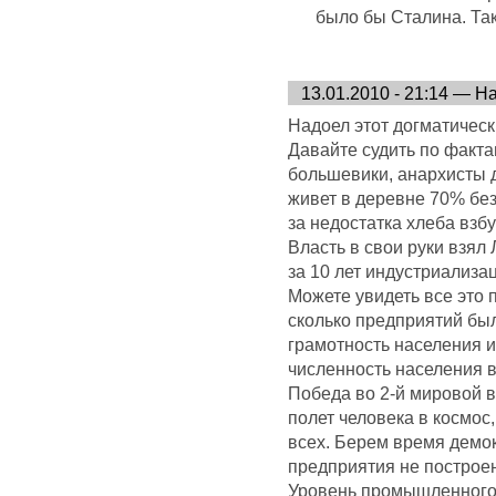
было бы Сталина. Так
13.01.2010 - 21:14 — Н
Надоел этот догматическ
Давайте судить по факта
большевики, анархисты 
живет в деревне 70% бе
за недостатка хлеба взб
Власть в свои руки взял
за 10 лет индустриализ
Можете увидеть все это 
сколько предприятий был
грамотность населения и
численность населения в
Победа во 2-й мировой в
полет человека в космос
всех. Берем время демок
предприятия не построе
Уровень промышленного 