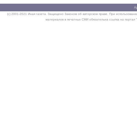
А
(c) 2001-2021 Иная газета. Защищено Законом об авторском праве. При использовании
материалов в печатных СМИ обязательна ссылка на портал