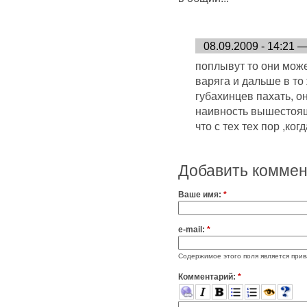
08.09.2009 - 14:21 
поплывут то они може
варяга и дальше в то ж
губахинцев пахать, он
наивность вышестоящ
что с тех тех пор ,ког
Добавить комме
Ваше имя:
*
e-mail:
*
Содержимое этого поля является прив
Комментарий:
*