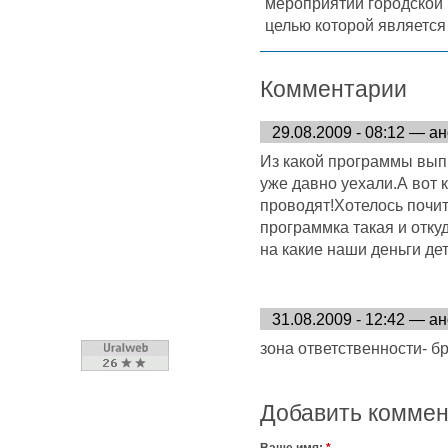
мероприятий городской
целью которой являетс
Комментарии
29.08.2009 - 08:12 — а
Из какой программы вып
уже давно уехали.А вот к
проводят!Хотелось почит
программка такая и отку
на какие наши деньги де
31.08.2009 - 12:42 — а
зона ответственности- бр
Добавить комме