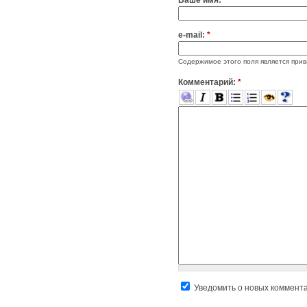
Ваше имя:
*
e-mail:
*
Содержимое этого поля является прив
Комментарий:
*
Уведомить о новых коммент