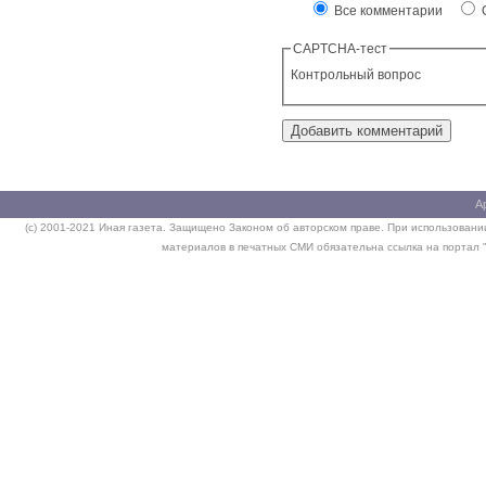
Все комментарии
О
CAPTCHA-тест
Контрольный вопрос
А
(c) 2001-2021 Иная газета. Защищено Законом об авторском праве. При использовании
материалов в печатных СМИ обязательна ссылка на портал