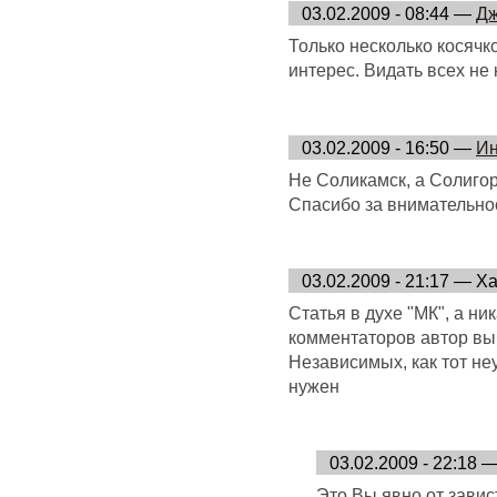
03.02.2009 - 08:44 —
Д
Только несколько косячк
интерес. Видать всех не
03.02.2009 - 16:50 —
Ин
Не Соликамск, а Солигор
Спасибо за внимательно
03.02.2009 - 21:17 — Х
Статья в духе "МК", а ни
комментаторов автор выб
Независимых, как тот не
нужен
03.02.2009 - 22:18 
Это Вы явно от завис