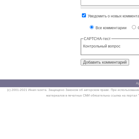
Уведомить о новых коммент
Все комментарии
О
CAPTCHA-тест
Контрольный вопрос
А
(c) 2001-2021 Иная газета. Защищено Законом об авторском праве. При использовании
материалов в печатных СМИ обязательна ссылка на портал