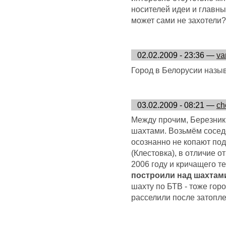
носителей идеи и главных
может сами не захотели?
02.02.2009 - 23:36 —
va
Город в Белорусии назыв
03.02.2009 - 08:21 —
ch
Между прочим, Березник
шахтами. Возьмём соседе
осознанно не копают п
(Клестовка), в отличие 
2006 году и кричащего те
построили над шахтам
шахту по БТВ - тоже горо
расселили после затопле