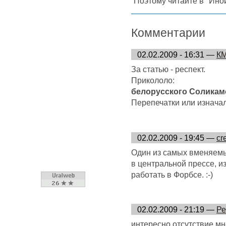
Поэтому читайте в "Иной
Комментарии
02.02.2009 - 16:31 —
К
За статью - респект.
Прикололо:
белорусского Соликам
Перепечатки или изначал
02.02.2009 - 19:45 —
cr
Один из самых вменяемы
в центральной прессе, из
работать в Форбсе. :-)
02.02.2009 - 21:19 —
Ре
интересно отсутствие м