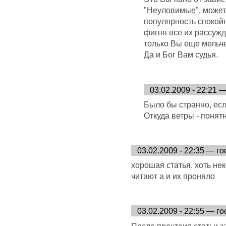
"Неуловимые", может,
популярность спокойно
фигня все их рассуж
только Вы еще мельче
Да и Бог Вам судья.
03.02.2009 - 22:21 
Было бы странно, есл
Откуда ветры - понятн
03.02.2009 - 22:35 — го
хорошая статья. хоть не
читают а и их проняло
03.02.2009 - 22:55 — го
После прочтеия статьи 