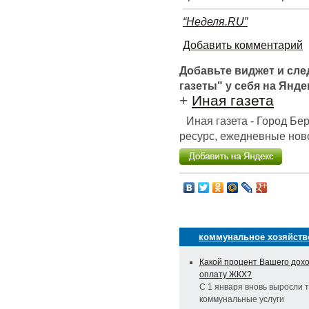
“Неделя.RU”
Добавить комментарий
Добавьте виджет и сл
газеты" у себя на Янде
+
Иная газета
Иная газета - Город Б
ресурс, ежедневные ново
коммунальное хозяйств
Какой процент Вашего дохо
оплату ЖКХ?
С 1 января вновь выросли 
коммунальные услуги