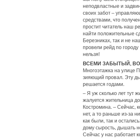
неподвластные и задви
своих забот – управля
средствами, что получен
простит читатель наш ре
найти положительные с
Березниках, так и не н
провели рейд по городу 
нельзя!
ВСЕМИ ЗАБЫТЫЙ, В
Многоэтажка на улице Пя
зияющий провал. Эту ды
решается годами.
– Я уж сколько лет тут 
жалуется жительница до
Костромина. – Сейчас, к
нет, а то раньше из-за 
как были, так и остались
дому сырость, дышать н
Сейчас у нас работает 