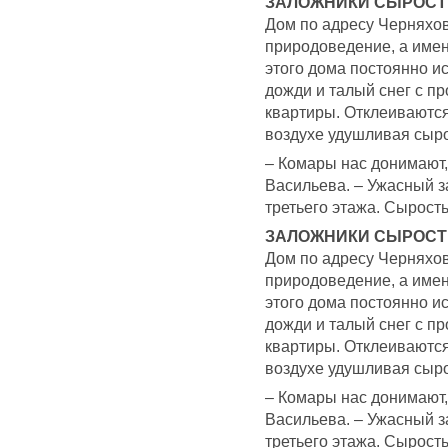
ЗАЛОЖНИКИ СЫРОСТ
Дом по адресу Черняхов
природоведение, а имен
этого дома постоянно ис
дожди и талый снег с 
квартиры. Отклеиваются
воздухе удушливая сыро
– Комары нас донимают,
Васильева. – Ужасный з
третьего этажа. Сырост
ЗАЛОЖНИКИ СЫРОСТ
Дом по адресу Черняхов
природоведение, а имен
этого дома постоянно ис
дожди и талый снег с 
квартиры. Отклеиваются
воздухе удушливая сыро
– Комары нас донимают,
Васильева. – Ужасный з
третьего этажа. Сырост