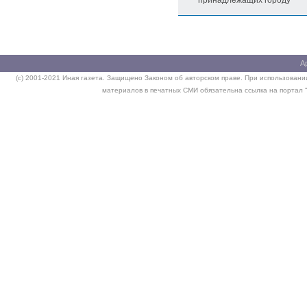
А
(c) 2001-2021 Иная газета. Защищено Законом об авторском праве. При использовании
материалов в печатных СМИ обязательна ссылка на портал