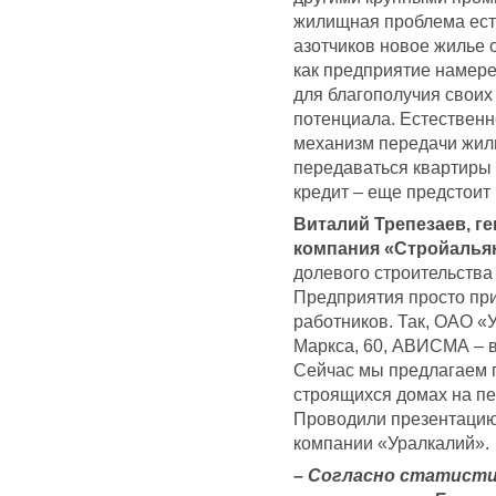
жилищная проблема есть
азотчиков новое жилье 
как предприятие намере
для благополучия своих
потенциала. Естественн
механизм передачи жиль
передаваться квартиры 
кредит – еще предстоит
Виталий Трепезаев, 
компания «Стройалья
долевого строительства
Предприятия просто при
работников. Так, ОАО «
Маркса, 60, АВИСМА – в
Сейчас мы предлагаем 
строящихся домах на пе
Проводили презентацию
компании «Уралкалий».
– Согласно статисти