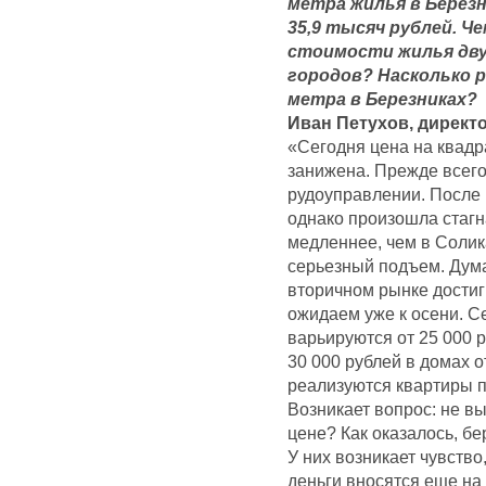
метра жилья в Березни
35,9 тысяч рублей. Ч
стоимости жилья дву
городов? Насколько 
метра в Березниках?
Иван Петухов, директ
«Сегодня цена на квад
занижена. Прежде всего
рудоуправлении. После 
однако произошла стагн
медленнее, чем в Солик
серьезный подъем. Дум
вторичном рынке достиг
ожидаем уже к осени. С
варьируются от 25 000 
30 000 рублей в домах 
реализуются квартиры п
Возникает вопрос: не вы
цене? Как оказалось, б
У них возникает чувство,
деньги вносятся еще на 