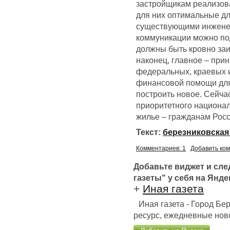
застройщикам реализова
для них оптимальные дл
существующими инженер
коммуникации можно под
должны быть кровно заи
наконец, главное – при
федеральных, краевых 
финансовой помощи для 
построить новое. Сейча
приоритетного национал
жилье – гражданам Росс
Текст:
березниковская
Комментариев: 1
Добавить ко
Добавьте виджет и сл
газеты" у себя на Янде
+
Иная газета
Иная газета - Город Б
ресурс, ежедневные ново