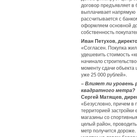
договор предъявляет в 
выплачивает напрямую н
рассчитывается с банко
оформляем основной до
собственность покупате
Иван Петухов, директ
«Согласен. Покупка жил
удешевить стоимость «
начинало строительство 
моменту сдачи объекта 
уже 25 000 рублей».
– Влияет ли уровень
квадратного метра?
Сергей Матящев, дир
«Безусловно, причем в 
территорией застройки е
магазины со спортивным
целый район, проводить
метр получится дороже.