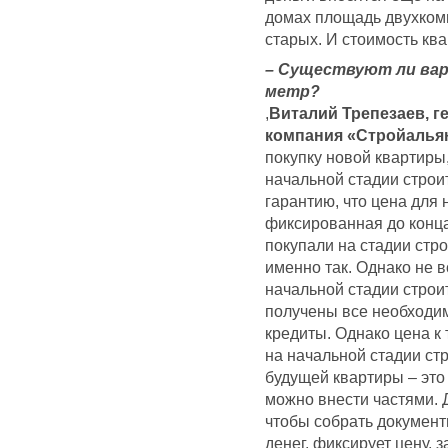
домах площадь двухкомн
старых. И стоимость кв
– Существуют ли ва
метр?
,
Виталий Трепезаев, 
компания «Стройалья
покупку новой квартиры
начальной стадии строит
гарантию, что цена для н
фиксированная до конца
покупали на стадии стро
именно так. Однако не в
начальной стадии строит
получены все необходим
кредиты. Однако цена к 
на начальной стадии стр
будущей квартиры – это
можно внести частями. Д
чтобы собрать документ
денег, фиксирует цену, з