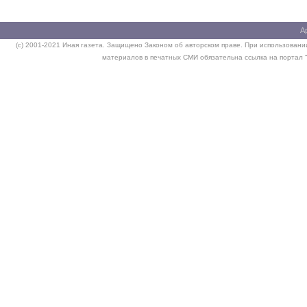
А
(c) 2001-2021 Иная газета. Защищено Законом об авторском праве. При использовании
материалов в печатных СМИ обязательна ссылка на портал