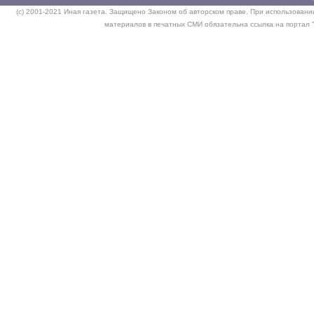
(c) 2001-2021 Иная газета. Защищено Законом об авторском праве. При использовании
материалов в печатных СМИ обязательна ссылка на портал