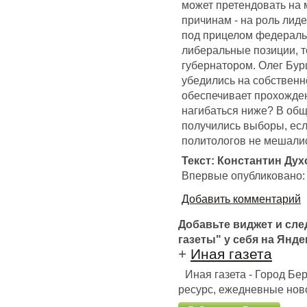
может претендовать на 
причинам - на роль лид
под прицелом федераль
либеральные позиции, т
губернатором. Олег Бур
убедились на собственн
обеспечивает прохожден
нагибаться ниже? В общ
получились выборы, ес
политологов не мешали
Текст: Константин Ду
Впервые опубликовано
Добавить комментарий
Добавьте виджет и сл
газеты" у себя на Янде
+
Иная газета
Иная газета - Город Б
ресурс, ежедневные ново