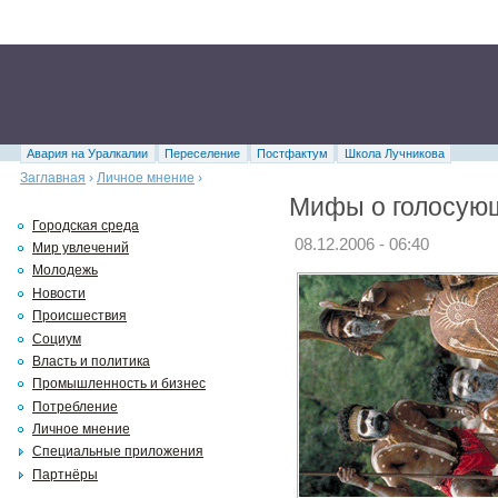
Авария на Уралкалии
Переселение
Постфактум
Школа Лучникова
Заглавная
›
Личное мнение
›
Мифы о голосую
Городская среда
08.12.2006 - 06:40
Мир увлечений
Молодежь
Новости
Происшествия
Социум
Власть и политика
Промышленность и бизнес
Потребление
Личное мнение
Специальные приложения
Партнёры