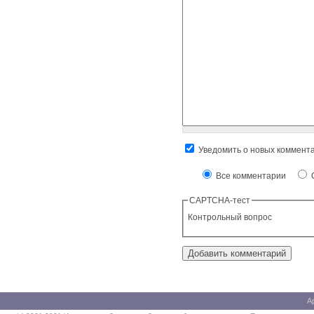
Уведомить о новых коммент
Все комментарии
О
CAPTCHA-тест
Контрольный вопрос
А