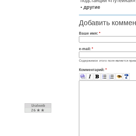
подстанции «Путейная»
•
другие
Добавить комме
Ваше имя:
*
e-mail:
*
Содержимое этого поля является прив
Комментарий:
*