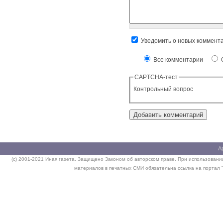
Уведомить о новых коммент
Все комментарии
О
CAPTCHA-тест
Контрольный вопрос
А
(c) 2001-2021 Иная газета. Защищено Законом об авторском праве. При использовании
материалов в печатных СМИ обязательна ссылка на портал