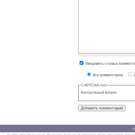
Уведомить о новых коммент
Все комментарии
О
CAPTCHA-тест
Контрольный вопрос
А
(c) 2001-2021 Иная газета. Защищено Законом об авторском праве. При использовании