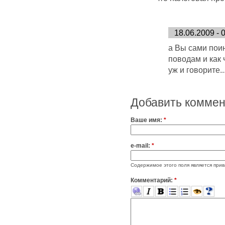
18.06.2009 -
а Вы сами пои
поводам и как 
уж и говорите..
Добавить комме
Ваше имя:
*
e-mail:
*
Содержимое этого поля является прив
Комментарий:
*