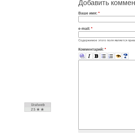
Добавить комме
Ваше имя:
*
e-mail:
*
Содержимое этого поля является прив
Комментарий:
*