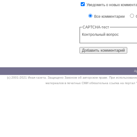
Уведомить о новых коммент
Все комментарии
О
CAPTCHA-тест
Контрольный вопрос
А
(c) 2001-2021 Иная газета. Защищено Законом об авторском праве. При использовании
материалов в печатных СМИ обязательна ссылка на портал