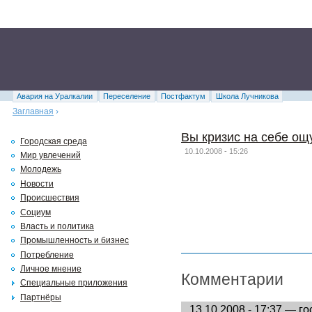
Авария на Уралкалии
Переселение
Постфактум
Школа Лучникова
Заглавная
›
Вы кризис на себе ощ
Городская среда
10.10.2008 - 15:26
Мир увлечений
Молодежь
Новости
Происшествия
Социум
Власть и политика
Промышленность и бизнес
Потребление
Личное мнение
Комментарии
Специальные приложения
Партнёры
13.10.2008 - 17:37 — го