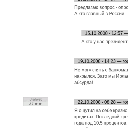
Предлагаю вопрос - опр
А кто главный в России 
15.10.2008 - 12:57 
А кто у нас президент
19.10.2008 - 14:23 — го
Не могу снять с банкомат
накрылся. Зато мы Ирла
абсурда!
22.10.2008 - 08:28 — го
Я ощутил на себе кризис
кредитах. Последний кред
года под 10,5 процентов