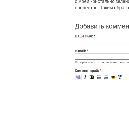
с моей кристально зелен
процентов. Таким образом
Добавить комме
Ваше имя:
*
e-mail:
*
Содержимое этого поля является прив
Комментарий:
*