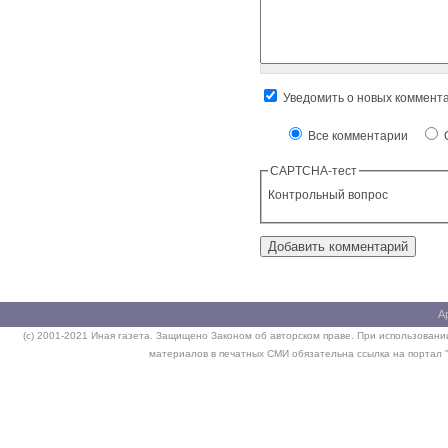
Уведомить о новых коммент
Все комментарии
О
CAPTCHA-тест
Контрольный вопрос
А
(c) 2001-2021 Иная газета. Защищено Законом об авторском праве. При использовании
материалов в печатных СМИ обязательна ссылка на портал