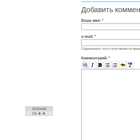
Добавить комме
Ваше имя:
*
e-mail:
*
Содержимое этого поля является прив
Комментарий:
*