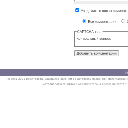
Уведомить о новых коммент
Все комментарии
О
CAPTCHA-тест
Контрольный вопрос
А
(c) 2001-2021 Иная газета. Защищено Законом об авторском праве. При использовании
материалов в печатных СМИ обязательна ссылка на портал