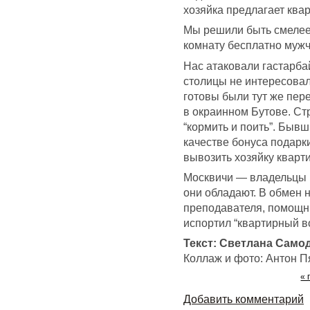
хозяйка предлагает ква
Мы решили быть смелее.
комнату бесплатно мужчи
Нас атаковали гастарба
столицы не интересовал
готовы были тут же пер
в окраинном Бутове. Ст
“кормить и поить”. Быв
качестве бонуса подарки
вывозить хозяйку кварти
Москвичи — владельцы 
они обладают. В обмен 
преподавателя, помощни
испортил “квартирный в
Текст: Светлана Само
Коллаж и фото: Антон П
« 
Добавить комментарий