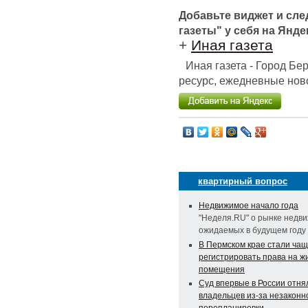
Добавьте виджет и сл
газеты" у себя на Янде
+
Иная газета
Иная газета - Город Б
ресурс, ежедневные ново
квартирный вопрос
Недвижимое начало года
"Неделя.RU" о рынке недв
ожидаемых в будущем году
В Пермском крае стали ча
регистрировать права на 
помещения
Суд впервые в России отнял
владельцев из-за незаконн