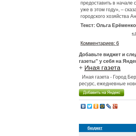
предоставить в начале 
уже в этом году», – ска
городского хозяйства А
Текст: Ольга Ерёменко
« 
Комментариев: 6
Добавьте виджет и сл
газеты" у себя на Янде
+
Иная газета
Иная газета - Город Б
ресурс, ежедневные ново
бюджет