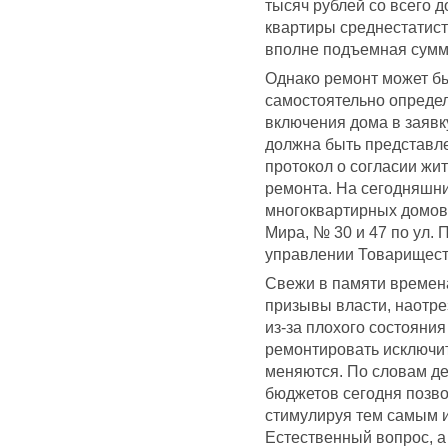
тысяч рублей со всего д
квартиры среднестатист
вполне подъемная сумм
Однако ремонт может бы
самостоятельно определ
включения дома в заявк
должна быть представле
протокол о согласии жи
ремонта. На сегодняшни
многоквартирных домов:
Мира, № 30 и 47 по ул. 
управлении Товарищест
Свежи в памяти времена
призывы власти, наотре
из-за плохого состояни
ремонтировать исключит
меняются. По словам де
бюджетов сегодня позво
стимулируя тем самым 
Естественный вопрос, а