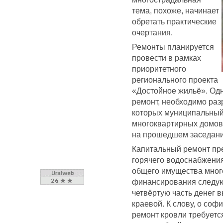
тема, похоже, начинает
обретать практические
очертания.
Ремонты планируется
провести в рамках
приоритетного
регионального проекта
«Достойное жильё». Одн
ремонт, необходимо раз
которых муниципальный
многоквартирных домов»
на прошедшем заседани
Капитальный ремонт пре
горячего водоснабжения
общего имущества мног
финансирования следующ
четвёртую часть денег 
краевой. К слову, о со
ремонт кровли требуется