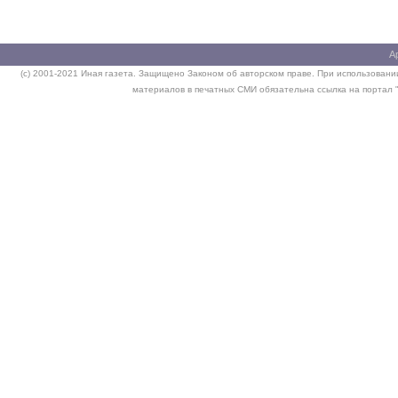
А
(c) 2001-2021 Иная газета. Защищено Законом об авторском праве. При использовании
материалов в печатных СМИ обязательна ссылка на портал