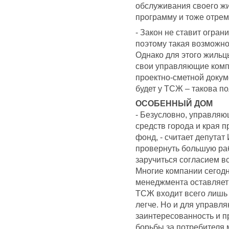
обслуживания своего ж
программу и тоже отре
- Закон не ставит огран
поэтому такая возможнос
Однако для этого жильц
свои управляющие комп
проектно-сметной докум
будет у ТСЖ – такова по
ОСОБЕННЫЙ ДОМ
- Безусловно, управля
средств города и края 
фонд, - считает депутат
провернуть большую раб
заручиться согласием в
Многие компании сегодн
менеджмента оставляет ж
ТСЖ входит всего лишь 
легче. Но и для управл
заинтересованность и п
борьбы за потребителя 