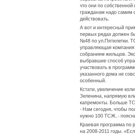
что они по собственной 
гражданам надо самим о
действовать.
А вот и интересный при
первых рядах должен бы
№48 по ул.Пятилетки. Т
управляющая компания 
собранием жильцов. Экс
выбравшие способ упра
участвовать в программе
указанного дома не совс
особенный.
Кстати, увеличение кол
Зеленина, напрямую вли
капремонты. Больше ТС
- Нам сегодня, чтобы п
нужно 100 ТСЖ, - поясн
Краевая программа по 
на 2008-2011 годы. «Ес