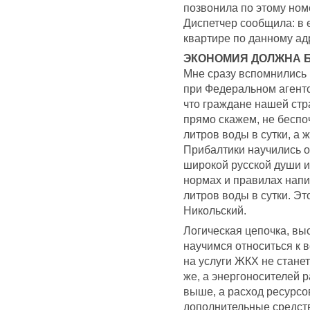
позвонила по этому ном
Диспетчер сообщила: в 
квартире по данному ад
ЭКОНОМИЯ ДОЛЖНА 
Мне сразу вспомнились
при Федеральном агентс
что граждане нашей стр
прямо скажем, не беспо
литров воды в сутки, а
Прибалтики научились о
широкой русской души и
нормах и правилах напи
литров воды в сутки. Э
Никольский.
Логическая цепочка, выс
научимся относиться к в
на услуги ЖКХ не станет
же, а энергоносителей 
выше, а расход ресурсо
дополнительные средств