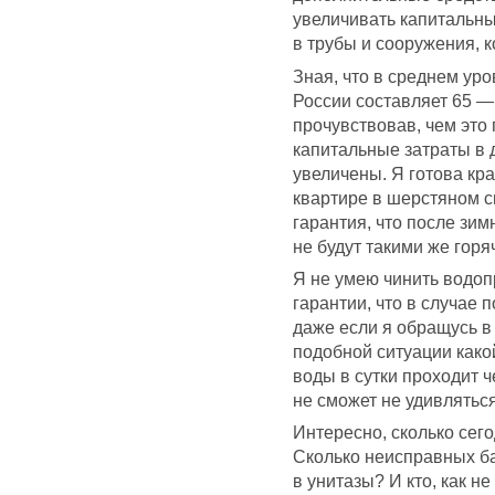
увеличивать капитальны
в трубы и сооружения, к
Зная, что в среднем ур
России составляет 65 —
прочувствовав, чем это г
капитальные затраты в
увеличены. Я готова кра
квартире в шерстяном с
гарантия, что после зи
не будут такими же горя
Я не умею чинить водоп
гарантии, что в случае п
даже если я обращусь в
подобной ситуации какой
воды в сутки проходит ч
не сможет не удивлятьс
Интересно, сколько сег
Сколько неисправных б
в унитазы? И кто, как 