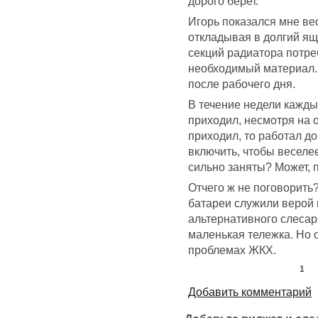
дорого берет.
Игорь показался мне в
откладывая в долгий ящи
секций радиатора потре
необходимый материал.
после рабочего дня.
В течение недели кажды
приходил, несмотря на 
приходил, то работал до
включить, чтобы веселе
сильно заняты? Может, п
Отчего ж не поговорить?
батареи служили верой 
альтернативного слесаря
маленькая тележка. Но о
проблемах ЖКХ.
1
Добавить комментарий