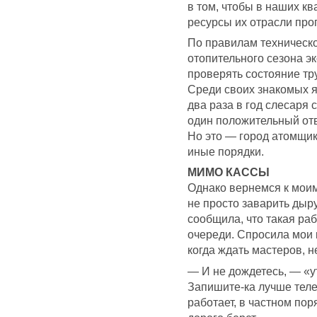
в том, чтобы в наших к
ресурсы их отрасли про
По правилам техническо
отопительного сезона 
проверять состояние тр
Среди своих знакомых я 
два раза в год слесаря
один положительный отв
Но это — город атомщик
иные порядки.
МИМО КАССЫ
Однако вернемся к моим
не просто заварить дыру
сообщила, что такая раб
очереди. Спросила мои к
когда ждать мастеров, н
— И не дождетесь, — «
Запишите-ка лучше тел
работает, в частном поря