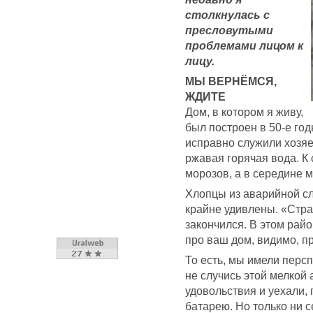
столкнулась с
пресловутыми
проблемами лицом к
лицу.
МЫ ВЕРНЁМСЯ,
ЖДИТЕ
Дом, в котором я живу,
был построен в 50-е го
исправно служили хозяе
ржавая горячая вода. К 
морозов, а в середине м
Хлопцы из аварийной с
крайне удивлены. «Стра
закончился. В этом рай
про ваш дом, видимо, п
То есть, мы имели персп
не случись этой мелкой 
удовольствия и уехали,
батарею. Но только ни се