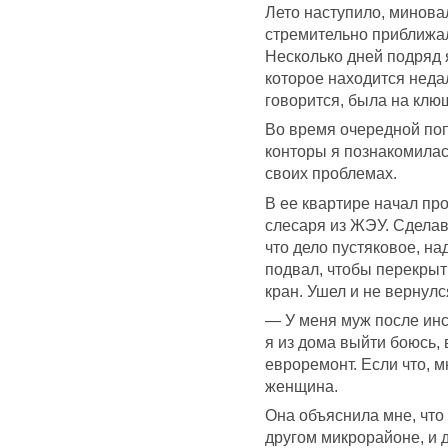
Лето наступило, минова
стремительно приближал
Несколько дней подряд 
которое находится недал
говорится, была на клю
Во время очередной по
конторы я познакомила
своих проблемах.
В ее квартире начал пр
слесаря из ЖЭУ. Сделав
что дело пустяковое, на
подвал, чтобы перекрыт
кран. Ушел и не вернулс
— У меня муж после инсу
я из дома выйти боюсь, 
евроремонт. Если что, м
женщина.
Она объяснила мне, что
другом микрорайоне, и 