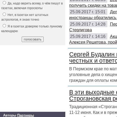
Да, надо верить всему, о чём пишут в
получить скидки на това
газетах, включая гороскопы
25.09.2017 г. 15:01
Деп
Нет, в газетах нет штатных
иностранцы обратились 
астрологов, я знаю точно
25.09.2017 г. 14:28
Пер
Я в газетах доверяю только лунному
Стерлигова
календарю
25.09.2017 г. 14:16
Акц
Алексея Решетова, прой
Сергей Будалин 
честных и ответ
В Пермском крае по ма
уголовные дела о хищен
граждан для оплаты ком
В эти выходные 
Строгановская р
Традиционная «Строгано
11-12 июня. Как и в пр
Авторы
Партнеры