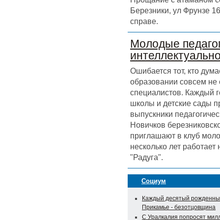
Березники, ул Фрунзе 16
справе.
Молодые педагог
интеллектуальн
Ошибается тот, кто дума
образовании совсем не
специалистов. Каждый г
школы и детские сады 
выпускники педагогичес
Новичков березниковск
приглашают в клуб моло
несколько лет работает
"Радуга".
Социум
Каждый десятый рожденны
Прикамье - безотцовщина
С Уралкалия попросят мил