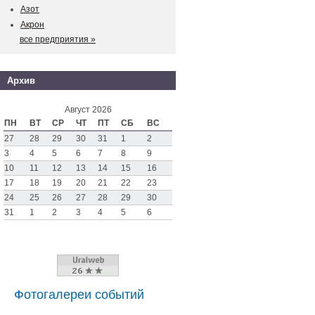
Азот
Акрон
все предприятия »
Архив
Август 2026
ПН
ВТ
СР
ЧТ
ПТ
СБ
ВС
27
28
29
30
31
1
2
3
4
5
6
7
8
9
10
11
12
13
14
15
16
17
18
19
20
21
22
23
24
25
26
27
28
29
30
31
1
2
3
4
5
6
Фотогалереи событий