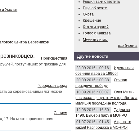
Решил таки ответить
Еще об охоте.
 и Усолья
Охота
Крещение
Кто эти враги?
Голос с Кавказа
Мужики ли мы
делового центра Березников
все блоги »
ерезниковцев.
Другие новости
Происшествия
рублей, поступивших от граждан для
23.09.2016 г. 00:16
Идеальная
осенняя пара за 1990р!
20.09.2016 г. 00:38
Осипов
празднует победу
Городская среда
юдать за соревнованиями яхт можно
10.09.2016 г. 00:07
Олег Мизин
рассказал депутатам как работала
милиция последние полгода.
12.08.2016 г. 16:50
Туфли за
Социум
1490. Выбери пару в МОНРО
а, 17. На место происшествия
01.07.2016 г. 01:45
А цена-то
какая! Распродажа в МОНРО!