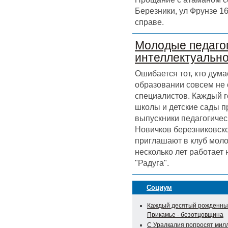
Березники, ул Фрунзе 16
справе.
Молодые педагог
интеллектуальн
Ошибается тот, кто дума
образовании совсем не
специалистов. Каждый г
школы и детские сады 
выпускники педагогичес
Новичков березниковск
приглашают в клуб моло
несколько лет работает
"Радуга".
Социум
Каждый десятый рожденны
Прикамье - безотцовщина
С Уралкалия попросят мил