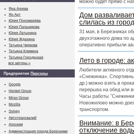
можно будет прямо с на
Яна Агеева
Дом разваливает
Ян Арт
слилась из горо
Юлия Пономарёва
Юлия Пальникова
31 мая, в Березниках о
Юлия Латынина
двухэтажного дома по а
Юлия Ждахина
оперативно прибыли ав
Татьяна Чиркова
Татьяна Климина
Татьяна Городецкая
Лето в городе: а
все авторы »
Любители активного отд
Предприятия
Персоны
«Снежинка». Спортивный
др.) можно взять в прок
Google
перерыва на обед или в
Henkel Group
Часы работы "Снежинки" 
Mirax Group
Новожилово можно доех
Mozilla
транспортом.
Solvey
Автотранскалий
Внимание: в Бер
Агрохим
отключение воды
Администрация города Березники