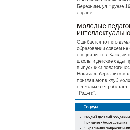
Березники, ул Фрунзе 16
справе.
Молодые педагог
интеллектуальн
Ошибается тот, кто дума
образовании совсем не
специалистов. Каждый г
школы и детские сады 
выпускники педагогичес
Новичков березниковск
приглашают в клуб моло
несколько лет работает
"Радуга".
Социум
Каждый десятый рожденны
Прикамье - безотцовщина
С Уралкалия попросят мил