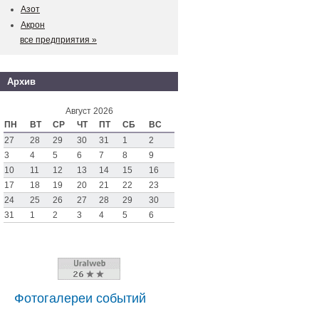
Азот
Акрон
все предприятия »
Архив
Август 2026
ПН
ВТ
СР
ЧТ
ПТ
СБ
ВС
27
28
29
30
31
1
2
3
4
5
6
7
8
9
10
11
12
13
14
15
16
17
18
19
20
21
22
23
24
25
26
27
28
29
30
31
1
2
3
4
5
6
Фотогалереи событий