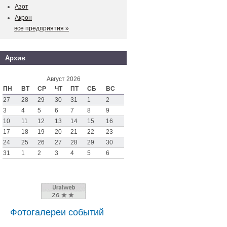
Азот
Акрон
все предприятия »
Архив
Август 2026
ПН
ВТ
СР
ЧТ
ПТ
СБ
ВС
27
28
29
30
31
1
2
3
4
5
6
7
8
9
10
11
12
13
14
15
16
17
18
19
20
21
22
23
24
25
26
27
28
29
30
31
1
2
3
4
5
6
Фотогалереи событий