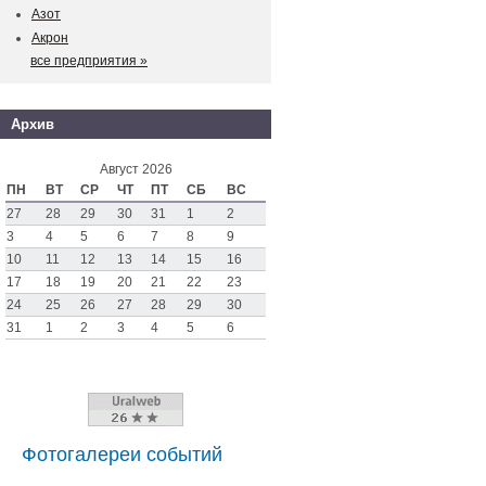
Азот
Акрон
все предприятия »
Архив
Август 2026
ПН
ВТ
СР
ЧТ
ПТ
СБ
ВС
27
28
29
30
31
1
2
3
4
5
6
7
8
9
10
11
12
13
14
15
16
17
18
19
20
21
22
23
24
25
26
27
28
29
30
31
1
2
3
4
5
6
Фотогалереи событий