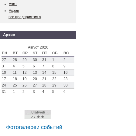
Азот
Акрон
все предприятия »
Архив
Август 2026
ПН
ВТ
СР
ЧТ
ПТ
СБ
ВС
27
28
29
30
31
1
2
3
4
5
6
7
8
9
10
11
12
13
14
15
16
17
18
19
20
21
22
23
24
25
26
27
28
29
30
31
1
2
3
4
5
6
Фотогалереи событий