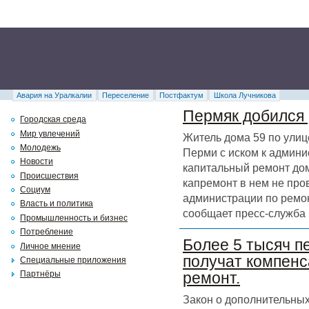
Авария на Уралкалии
Переселение
Постфактум
Школа Лучникова
Пермяк добился 
Городская среда
Мир увлечений
Житель дома 59 по улиц
Молодежь
Перми с иском к админи
Новости
капитальный ремонт дома
Происшествия
капремонт в нем не про
Социум
администрации по ремон
Власть и политика
сообщает пресс-служба 
Промышленность и бизнес
Потребление
Более 5 тысяч п
Личное мнение
получат компенс
Специальные приложения
Партнёры
ремонт.
Закон о дополнительных