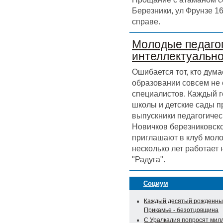
Березники, ул Фрунзе 16
справе.
Молодые педагог
интеллектуальн
Ошибается тот, кто дума
образовании совсем не
специалистов. Каждый г
школы и детские сады 
выпускники педагогичес
Новичков березниковск
приглашают в клуб моло
несколько лет работает
"Радуга".
Социум
Каждый десятый рожденны
Прикамье - безотцовщина
С Уралкалия попросят мил