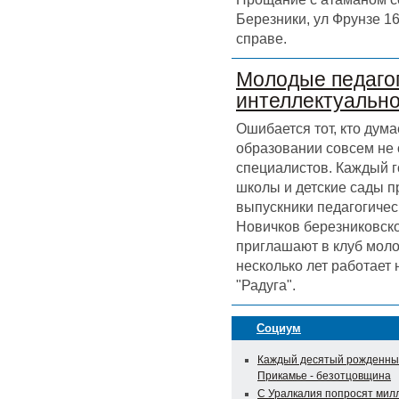
Березники, ул Фрунзе 16
справе.
Молодые педагог
интеллектуальн
Ошибается тот, кто дума
образовании совсем не
специалистов. Каждый г
школы и детские сады 
выпускники педагогичес
Новичков березниковск
приглашают в клуб моло
несколько лет работает
"Радуга".
Социум
Каждый десятый рожденны
Прикамье - безотцовщина
С Уралкалия попросят мил