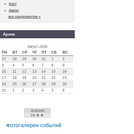
Азот
Акрон
все предприятия »
Архив
Август 2026
ПН
ВТ
СР
ЧТ
ПТ
СБ
ВС
27
28
29
30
31
1
2
3
4
5
6
7
8
9
10
11
12
13
14
15
16
17
18
19
20
21
22
23
24
25
26
27
28
29
30
31
1
2
3
4
5
6
Фотогалереи событий